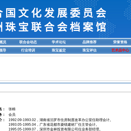
概况
联合会动态
学术论坛
品牌推荐
荣誉资格
领导
行业培训
珠宝鉴定
珠宝评估
艺术品中心
名：
张棉
务：
会员
介：
1992.09-1993.02，湖南省汨罗市住房制度改革办公室任助理会计。
1993.05-1995.04，广东省花都市菱镁建材厂任主管会计。
1995.05-1999.07，深圳市金林投资有限公司任业务部经理。