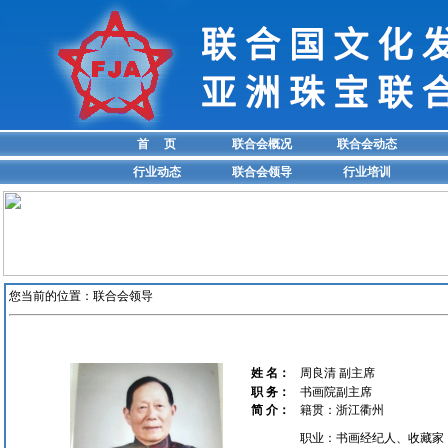
首 页
联合会概况
联合会动态
行业动态
联合会领导
行业培训
您当前的位置：
联合会领导
姓 名：
周良清 副主席
职 务：
书画院副主席
简 介：
籍贯：浙江衢州
职业：书画经纪人、收藏家