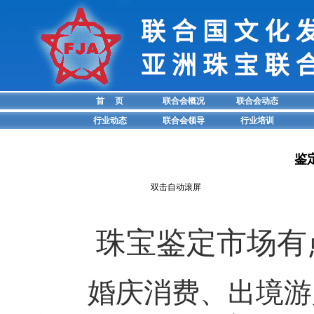
首 页
联合会概况
联合会动态
行业动态
联合会领导
行业培训
鉴
双击自动滚屏
珠宝鉴定市场有
婚庆消费、出境游购