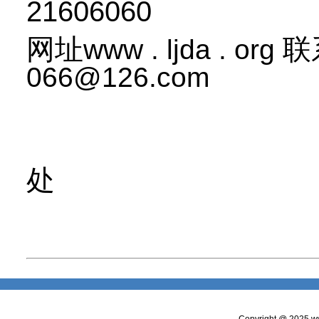
21606060
网址
联
www . ljda . org
066@126.com
亚洲珠宝
处