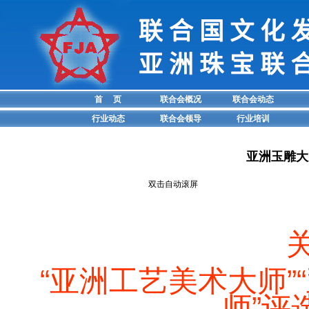
首 页
联合会概况
联合会动态
行业动态
联合会领导
行业培训
亚洲玉雕大
双击自动滚屏
“亚洲工艺美术大师”
师”评