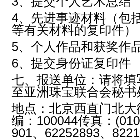
3、提交个人艺术总结
4、先进事迹材料（包
等有关材料的复印件）
5、个人作品和获奖作
6、提交身份证复印件
七、报送单位：请将填
至亚洲珠宝联合会秘书
地点：北京西直门北大街
编：100044传真：(010)
901、62252893、822