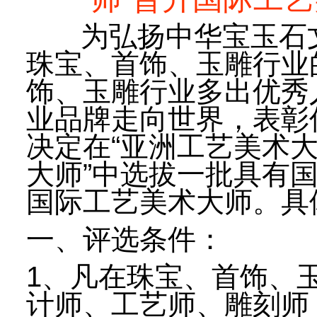
为弘扬中华宝玉石文
珠宝、首饰、玉雕行业
饰、玉雕行业多出优秀
业品牌走向世界，表彰
决定在“亚洲工艺美术大
大师”中选拔一批具有
国际工艺美术大师。
具
一、评选条件：
1、凡在珠宝、首饰、
计师、工艺师、雕刻师