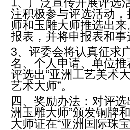
1、广泛宣传开展评选
注积极参与评选活动，
师和玉雕大师推选出来
报表，并将申报表和事
3、评委会将认真征求
名、个人申请、单位推
评选出“亚洲工艺美术大
艺术大师”。
四、奖励办法：对评选出
洲玉雕大师”颁发铜牌
大师证在“亚洲国际珠宝