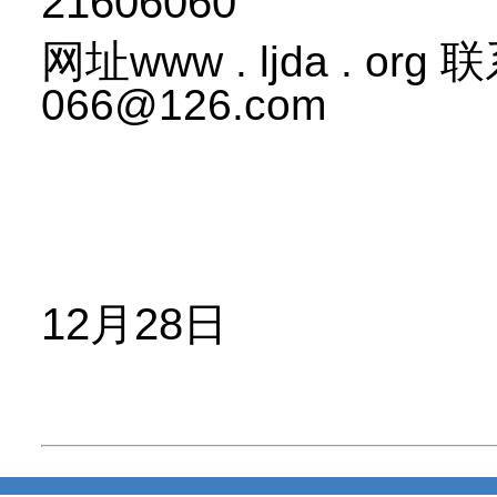
21606060
网址
联
www . ljda . org
066@126.com
亚洲珠宝
20
12月28日