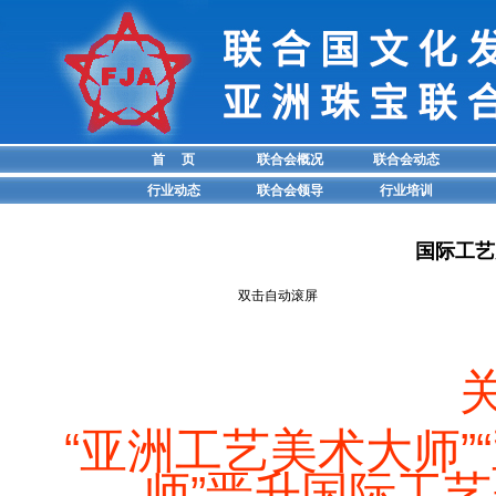
首 页
联合会概况
联合会动态
行业动态
联合会领导
行业培训
国际工艺
双击自动滚屏
“亚洲工艺美术大师”
师”晋升国际工