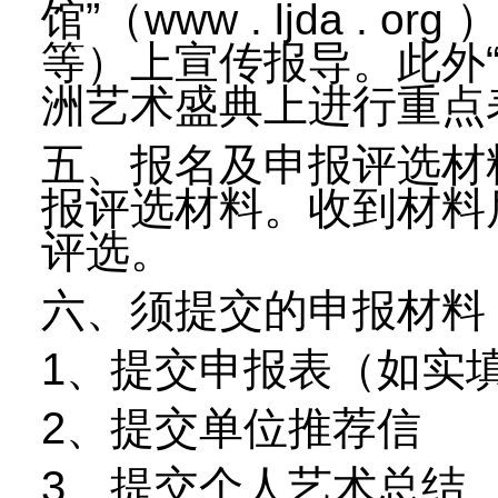
馆”（
）
www . ljda . org
等）上宣传报导。此外
洲艺术盛典上进行重点
五、报名及申报评选材
报评选材料。收到材料
评选。
六、须提交的申报材料
1、提交申报表（如实
2、提交单位推荐信
3、提交个人艺术总结