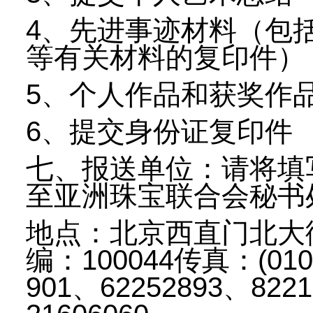
4、先进事迹材料（包
等有关材料的复印件）
5、个人作品和获奖作
6、提交身份证复印件
七、报送单位：请将填
至亚洲珠宝联合会秘书
地点：北京西直门北大街
编：100044传真：(010)
901、62252893、822