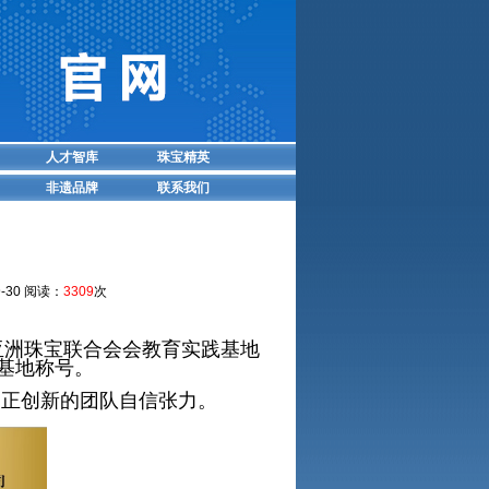
人才智库
珠宝精英
非遗品牌
联系我们
-30 阅读：
3309
次
亚洲珠宝联合会会教育实践基地
基地称号。
正创新的团队自信张力。