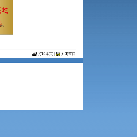
打印本页
|
关闭窗口