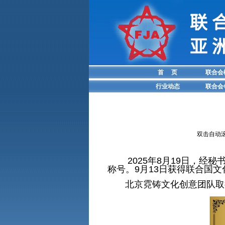
首 页
联合会
行业动态
联合会
双击自动
2025年8月19日，经
称号。9月13日获得联合国
北京霓铸文化创意团队取得