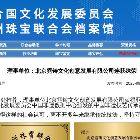
概况
联合会动态
学术论坛
品牌推荐
荣誉资格
领导
行业培训
珠宝鉴定
珠宝评估
艺术品中心
理事单位：北京霓铸文化创意发展有限公司连获殊荣
滚屏
发布时间：2025-09
秘书处推荐，理事单位北京霓铸文化创意发展有限公司获得
文化发展委员会中国非遗数据中心颁发的中国非遗技艺传承
这样的社会认可，离不开多年来继承传统技法，坚持守