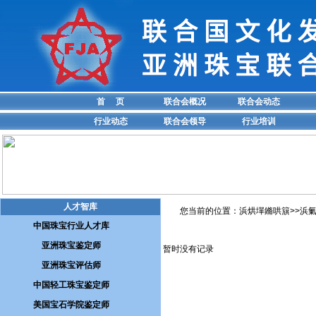
首 页
联合会概况
联合会动态
行业动态
联合会领导
行业培训
人才智库
您当前的位置：浜烘墠鏅哄簱>>
浜
中国珠宝行业人才库
亚洲珠宝鉴定师
暂时没有记录
亚洲珠宝评估师
中国轻工珠宝鉴定师
美国宝石学院鉴定师